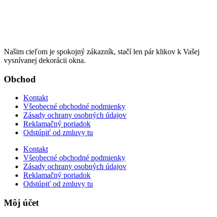
Našim cieľom je spokojný zákazník, stačí len pár klikov k Vašej
vysnívanej dekorácii okna.
Obchod
Kontakt
Všeobecné obchodné podmienky
Zásady ochrany osobných údajov
Reklamačný poriadok
Odstúpiť od zmluvy tu
Kontakt
Všeobecné obchodné podmienky
Zásady ochrany osobných údajov
Reklamačný poriadok
Odstúpiť od zmluvy tu
Môj účet