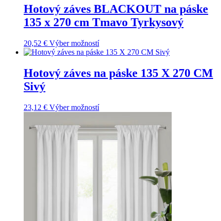
Hotový záves BLACKOUT na páske
135 x 270 cm Tmavo Tyrkysový
20,52
€
Výber možností
Hotový záves na páske 135 X 270 CM
Sivý
23,12
€
Výber možností