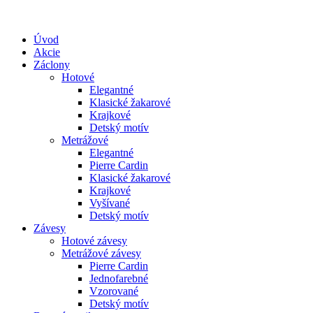
Úvod
Akcie
Záclony
Hotové
Elegantné
Klasické žakarové
Krajkové
Detský motív
Metrážové
Elegantné
Pierre Cardin
Klasické žakarové
Krajkové
Vyšívané
Detský motív
Závesy
Hotové závesy
Metrážové závesy
Pierre Cardin
Jednofarebné
Vzorované
Detský motív