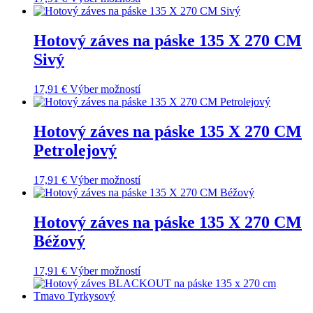
Hotový záves na páske 135 X 270 CM
Sivý
17,91
€
Výber možností
Hotový záves na páske 135 X 270 CM
Petrolejový
17,91
€
Výber možností
Hotový záves na páske 135 X 270 CM
Béžový
17,91
€
Výber možností