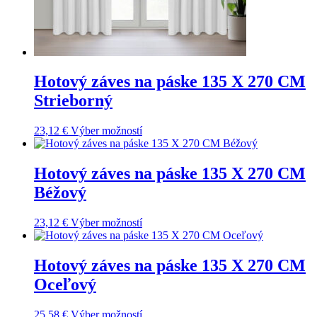
Hotový záves na páske 135 X 270 CM
Strieborný
23,12
€
Výber možností
Hotový záves na páske 135 X 270 CM
Béžový
23,12
€
Výber možností
Hotový záves na páske 135 X 270 CM
Oceľový
25,58
€
Výber možností