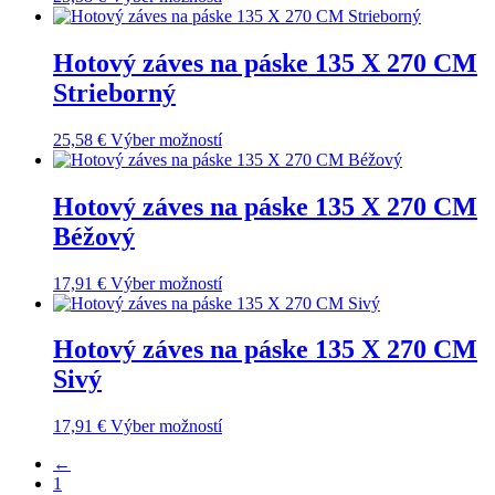
Hotový záves na páske 135 X 270 CM
Strieborný
25,58
€
Výber možností
Hotový záves na páske 135 X 270 CM
Béžový
17,91
€
Výber možností
Hotový záves na páske 135 X 270 CM
Sivý
17,91
€
Výber možností
←
1