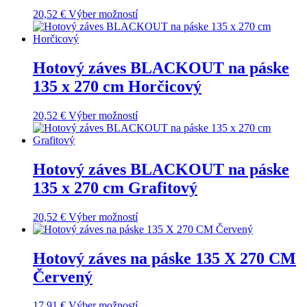
20,52
€
Výber možností
Hotový záves BLACKOUT na páske
135 x 270 cm Horčicový
20,52
€
Výber možností
Hotový záves BLACKOUT na páske
135 x 270 cm Grafitový
20,52
€
Výber možností
Hotový záves na páske 135 X 270 CM
Červený
17,91
€
Výber možností