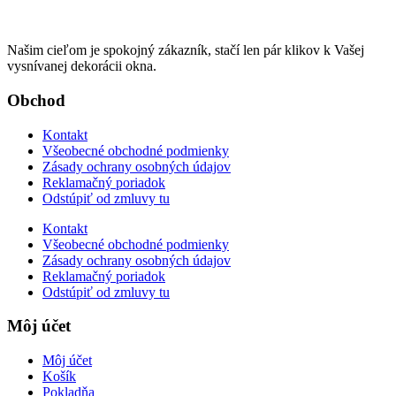
Našim cieľom je spokojný zákazník, stačí len pár klikov k Vašej
vysnívanej dekorácii okna.
Obchod
Kontakt
Všeobecné obchodné podmienky
Zásady ochrany osobných údajov
Reklamačný poriadok
Odstúpiť od zmluvy tu
Kontakt
Všeobecné obchodné podmienky
Zásady ochrany osobných údajov
Reklamačný poriadok
Odstúpiť od zmluvy tu
Môj účet
Môj účet
Košík
Pokladňa