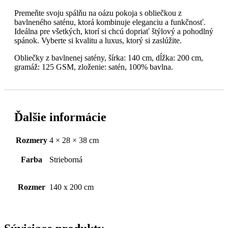
Premeňte svoju spálňu na oázu pokoja s obliečkou z
bavlneného saténu, ktorá kombinuje eleganciu a funkčnosť.
Ideálna pre všetkých, ktorí si chcú dopriať štýlový a pohodlný
spánok. Vyberte si kvalitu a luxus, ktorý si zaslúžite.
Obliečky z bavlnenej satény, šírka: 140 cm, dĺžka: 200 cm,
gramáž: 125 GSM, zloženie: satén, 100% bavlna.
Ďalšie informácie
Rozmery
4 × 28 × 38 cm
Farba
Strieborná
Rozmer
140 x 200 cm