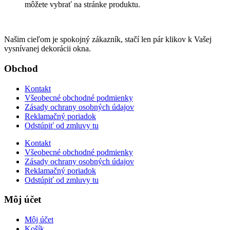
môžete vybrať na stránke produktu.
Našim cieľom je spokojný zákazník, stačí len pár klikov k Vašej
vysnívanej dekorácii okna.
Obchod
Kontakt
Všeobecné obchodné podmienky
Zásady ochrany osobných údajov
Reklamačný poriadok
Odstúpiť od zmluvy tu
Kontakt
Všeobecné obchodné podmienky
Zásady ochrany osobných údajov
Reklamačný poriadok
Odstúpiť od zmluvy tu
Môj účet
Môj účet
Košík