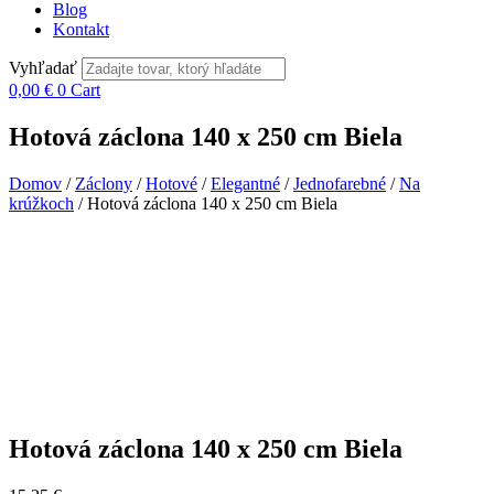
Blog
Kontakt
Vyhľadať
0,00
€
0
Cart
Hotová záclona 140 x 250 cm Biela
Domov
/
Záclony
/
Hotové
/
Elegantné
/
Jednofarebné
/
Na
krúžkoch
/ Hotová záclona 140 x 250 cm Biela
Hotová záclona 140 x 250 cm Biela