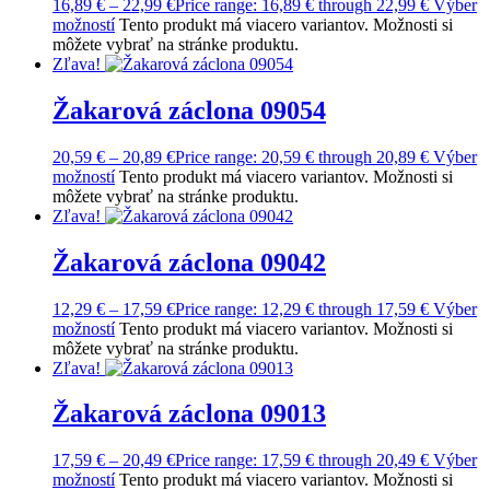
16,89
€
–
22,99
€
Price range: 16,89 € through 22,99 €
Výber
možností
Tento produkt má viacero variantov. Možnosti si
môžete vybrať na stránke produktu.
Zľava!
Žakarová záclona 09054
20,59
€
–
20,89
€
Price range: 20,59 € through 20,89 €
Výber
možností
Tento produkt má viacero variantov. Možnosti si
môžete vybrať na stránke produktu.
Zľava!
Žakarová záclona 09042
12,29
€
–
17,59
€
Price range: 12,29 € through 17,59 €
Výber
možností
Tento produkt má viacero variantov. Možnosti si
môžete vybrať na stránke produktu.
Zľava!
Žakarová záclona 09013
17,59
€
–
20,49
€
Price range: 17,59 € through 20,49 €
Výber
možností
Tento produkt má viacero variantov. Možnosti si