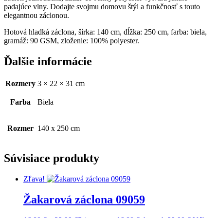
padajúce vlny. Dodajte svojmu domovu štýl a funkčnosť s touto
elegantnou záclonou.
Hotová hladká záclona, šírka: 140 cm, dĺžka: 250 cm, farba: biela,
gramáž: 90 GSM, zloženie: 100% polyester.
Ďalšie informácie
Rozmery
3 × 22 × 31 cm
Farba
Biela
Rozmer
140 x 250 cm
Súvisiace produkty
Zľava!
Žakarová záclona 09059