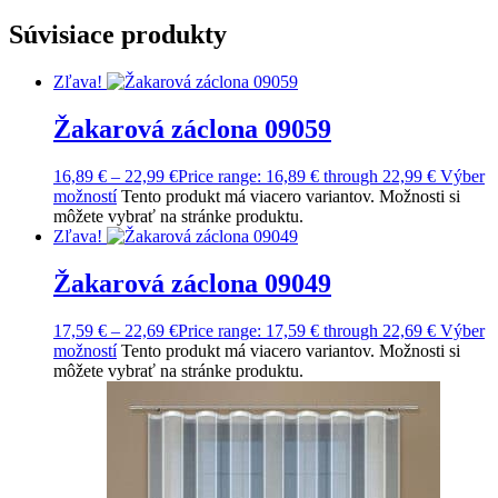
Súvisiace produkty
Zľava!
Žakarová záclona 09059
16,89
€
–
22,99
€
Price range: 16,89 € through 22,99 €
Výber
možností
Tento produkt má viacero variantov. Možnosti si
môžete vybrať na stránke produktu.
Zľava!
Žakarová záclona 09049
17,59
€
–
22,69
€
Price range: 17,59 € through 22,69 €
Výber
možností
Tento produkt má viacero variantov. Možnosti si
môžete vybrať na stránke produktu.