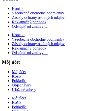
Kontakt
Všeobecné obchodné podmienky
Zásady ochrany osobných údajov
Reklamačný poriadok
Odstúpiť od zmluvy tu
Kontakt
Všeobecné obchodné podmienky
Zásady ochrany osobných údajov
Reklamačný poriadok
Odstúpiť od zmluvy tu
Môj účet
Môj účet
Košík
Pokladňa
Objednávky
Uložené adresy
Môj účet
Košík
Pokladňa