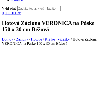
Kontakt
Vyhľadať
0,00
€
0
Cart
Hotová Záclona VERONICA na Páske
150 x 30 cm Béžová
Domov
/
Záclony
/
Hotové
/
Krátke - vitrážky
/ Hotová Záclona
VERONICA na Páske 150 x 30 cm Béžová