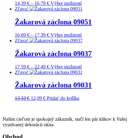
Price
Tento
14,39
€
–
16,79
€
Výber možností
range:
produkt
Zľava!
14,39 €
má
through
viacero
Žakarová záclona 09051
16,79 €
variantov.
Možnosti
Price
Tento
16,69
€
–
17,39
€
Výber možností
si
range:
produkt
Zľava!
môžete
16,69 €
má
vybrať
through
viacero
Žakarová záclona 09037
na
17,39 €
variantov.
stránke
Možnosti
produktu.
Price
Tento
17,59
€
–
22,49
€
Výber možností
si
range:
produkt
Zľava!
môžete
17,59 €
má
vybrať
through
viacero
Žakarová záclona 09031
na
22,49 €
variantov.
stránke
Možnosti
produktu.
Pôvodná
Aktuálna
13,33
€
12,09
€
Pridať do košíka
si
cena
cena
môžete
bola:
je:
vybrať
13,33 €.
12,09 €.
na
Našim cieľom je spokojný zákazník, stačí len pár klikov k Vašej
stránke
vysnívanej dekorácii okna.
produktu.
Obchod