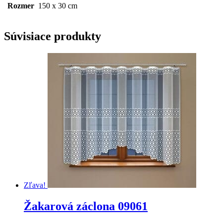
Rozmer
150 x 30 cm
Súvisiace produkty
Zľava!
Žakarová záclona 09061