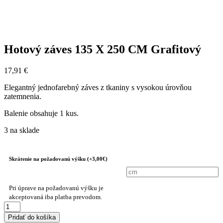
Hotový záves 135 X 250 CM Grafitový
17,91
€
Elegantný jednofarebný záves z tkaniny s vysokou úrovňou
zatemnenia.
Balenie obsahuje 1 kus.
3 na sklade
Skrátenie na požadovanú výšku (+3,00€)
Pri úprave na požadovanú výšku je
akceptovaná iba platba prevodom.
množstvo
Hotový
Pridať do košíka