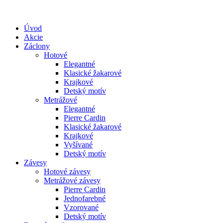
Úvod
Akcie
Záclony
Hotové
Elegantné
Klasické žakarové
Krajkové
Detský motív
Metrážové
Elegantné
Pierre Cardin
Klasické žakarové
Krajkové
Vyšívané
Detský motív
Závesy
Hotové závesy
Metrážové závesy
Pierre Cardin
Jednofarebné
Vzorované
Detský motív