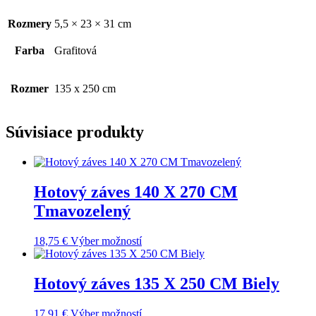
Rozmery
5,5 × 23 × 31 cm
Farba
Grafitová
Rozmer
135 x 250 cm
Súvisiace produkty
Hotový záves 140 X 270 CM
Tmavozelený
18,75
€
Výber možností
Hotový záves 135 X 250 CM Biely
17,91
€
Výber možností