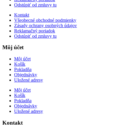
Odstúpiť od zmluvy tu
Kontakt
Všeobecné obchodné podmienky
Zásady ochrany osobných údajov
Reklamačný poriadok
Odstúpiť od zmluvy tu
Môj účet
Môj účet
Košík
Pokladňa
Objednávky
Uložené adresy
Môj účet
Košík
Pokladňa
Objednávky
Uložené adresy
Kontakt