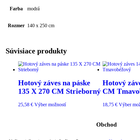
Farba
modrá
Rozmer
140 x 250 cm
Súvisiace produkty
Hotový záves na páske
Hotový záv
135 X 270 CM Strieborný
CM Tmavo
25,58
€
Výber možností
18,75
€
Výber mož
Obchod