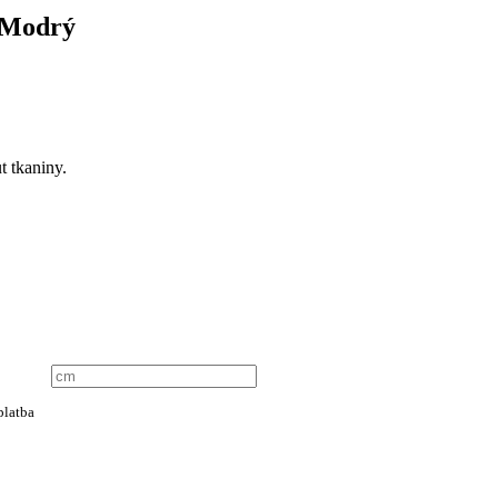
 Modrý
t tkaniny.
platba