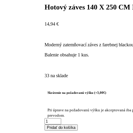
Hotový záves 140 X 250 CM
14,94
€
Moderný zatemňovací záves z farebnej blackou
Balenie obsahuje 1 kus.
33 na sklade
Skrátenie na požadovanú výšku (+3,00€)
Pri úprave na požadovanú výšku je akceptovaná iba 
prevodom.
Pridať do košíka