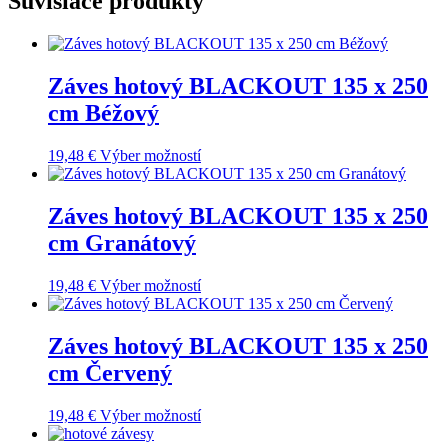
Súvisiace produkty
Záves hotový BLACKOUT 135 x 250
cm Béžový
19,48
€
Výber možností
Záves hotový BLACKOUT 135 x 250
cm Granátový
19,48
€
Výber možností
Záves hotový BLACKOUT 135 x 250
cm Červený
19,48
€
Výber možností