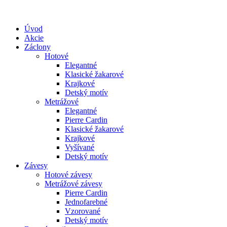
Úvod
Akcie
Záclony
Hotové
Elegantné
Klasické žakarové
Krajkové
Detský motív
Metrážové
Elegantné
Pierre Cardin
Klasické žakarové
Krajkové
Vyšívané
Detský motív
Závesy
Hotové závesy
Metrážové závesy
Pierre Cardin
Jednofarebné
Vzorované
Detský motív