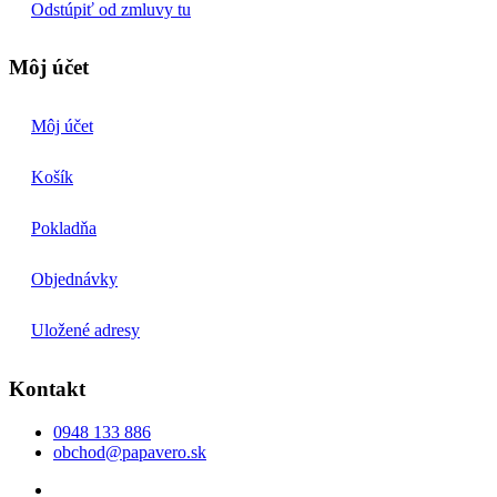
Odstúpiť od zmluvy tu
Môj účet
Môj účet
Košík
Pokladňa
Objednávky
Uložené adresy
Kontakt
0948 133 886
obchod@papavero.sk