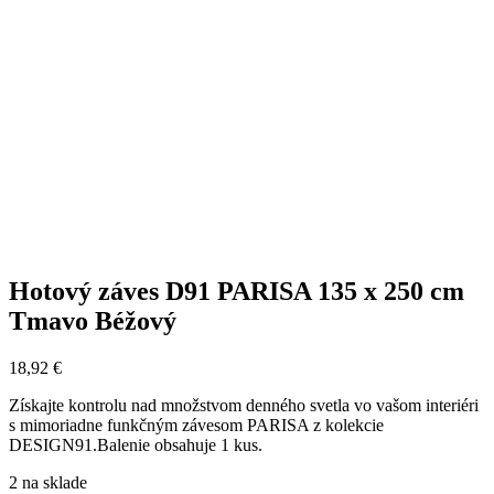
Hotový záves D91 PARISA 135 x 250 cm
Tmavo Béžový
18,92
€
Získajte kontrolu nad množstvom denného svetla vo vašom interiéri
s mimoriadne funkčným závesom PARISA z kolekcie
DESIGN91.Balenie obsahuje 1 kus.
2 na sklade