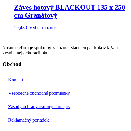
Záves hotový BLACKOUT 135 x 250
cm Granátový
19,48
€
Výber možností
Našim cieľom je spokojný zákazník, stačí len pár klikov k Vašej
vysnívanej dekorácii okna.
Obchod
Kontakt
Všeobecné obchodné podmienky
Zásady ochrany osobných údajov
Reklamačný poriadok