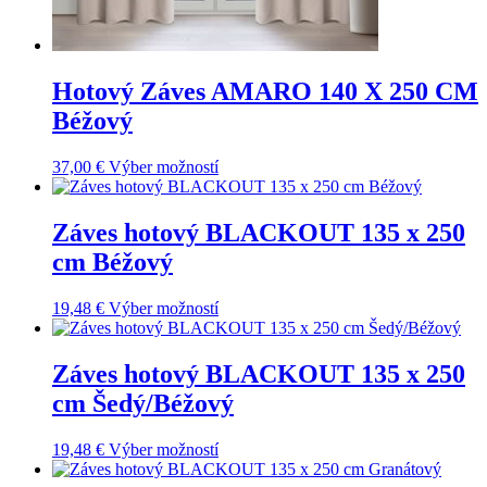
Hotový Záves AMARO 140 X 250 CM
Béžový
37,00
€
Výber možností
Záves hotový BLACKOUT 135 x 250
cm Béžový
19,48
€
Výber možností
Záves hotový BLACKOUT 135 x 250
cm Šedý/Béžový
19,48
€
Výber možností