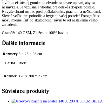
a vďaka elastickej gumke po obvode sa pevne upevní, aby sa
nešmýkala. Je vzdušná a vhodná pre detské i dospelé postele.
Navyše chráni matrac pred poškriabaním, prachom a nečistotami.
Skvelá voľba pre pohodlie a hygienu vašej postele! Fotografie sa
môžu mierne líšiť od skutočnosti, závisí to od nastavenia vášho
zariadenia.
Gramáž: 140 GSM, Zloženie: 100% bavlna
Ďalšie informácie
Rozmery
5 × 25 × 36 cm
Farba
Biela
Rozmer
120 x 200 x 25 cm
Súvisiace produkty