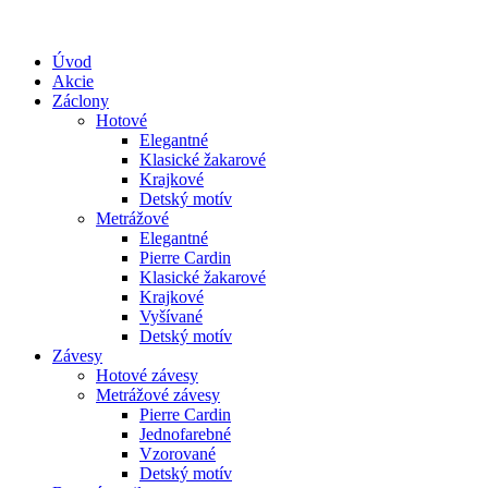
Úvod
Akcie
Záclony
Hotové
Elegantné
Klasické žakarové
Krajkové
Detský motív
Metrážové
Elegantné
Pierre Cardin
Klasické žakarové
Krajkové
Vyšívané
Detský motív
Závesy
Hotové závesy
Metrážové závesy
Pierre Cardin
Jednofarebné
Vzorované
Detský motív