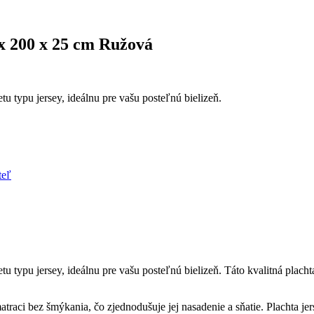
x 200 x 25 cm Ružová
 typu jersey, ideálnu pre vašu posteľnú bielizeň.
teľ
u typu jersey, ideálnu pre vašu posteľnú bielizeň. Táto kvalitná plach
raci bez šmýkania, čo zjednodušuje jej nasadenie a sňatie. Plachta jer