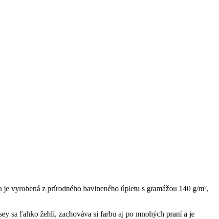
ta je vyrobená z prírodného bavlneného úpletu s gramážou 140 g/m²,
sey sa ľahko žehlí, zachováva si farbu aj po mnohých praní a je