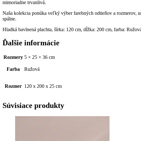
mimoriadne trvanlivá.
Naša kolekcia ponúka veľký výber farebných odtieňov a rozmerov, umo
spálne.
Hladká bavlnená plachta, šírka: 120 cm, dĺžka: 200 cm, farba: Ružo
Ďalšie informácie
Rozmery
5 × 25 × 36 cm
Farba
Ružová
Rozmer
120 x 200 x 25 cm
Súvisiace produkty