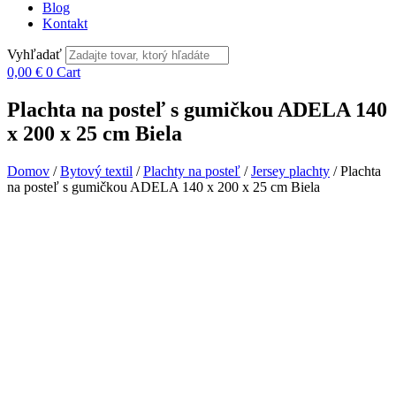
Blog
Kontakt
Vyhľadať
0,00
€
0
Cart
Plachta na posteľ s gumičkou ADELA 140
x 200 x 25 cm Biela
Domov
/
Bytový textil
/
Plachty na posteľ
/
Jersey plachty
/ Plachta
na posteľ s gumičkou ADELA 140 x 200 x 25 cm Biela