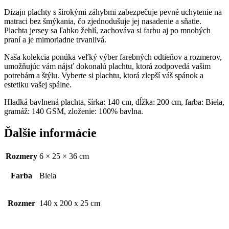
Dizajn plachty s širokými záhybmi zabezpečuje pevné uchytenie na
matraci bez šmýkania, čo zjednodušuje jej nasadenie a sňatie.
Plachta jersey sa ľahko žehlí, zachováva si farbu aj po mnohých
praní a je mimoriadne trvanlivá.
Naša kolekcia ponúka veľký výber farebných odtieňov a rozmerov,
umožňujúc vám nájsť dokonalú plachtu, ktorá zodpovedá vašim
potrebám a štýlu. Vyberte si plachtu, ktorá zlepší váš spánok a
estetiku vašej spálne.
Hladká bavlnená plachta, šírka: 140 cm, dĺžka: 200 cm, farba: Biela,
gramáž: 140 GSM, zloženie: 100% bavlna.
Ďalšie informácie
Rozmery
6 × 25 × 36 cm
Farba
Biela
Rozmer
140 x 200 x 25 cm