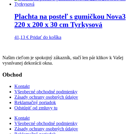
Plachta na posteľ s gumičkou Nova3
220 x 200 x 30 cm Tyrkysová
41,13
€
Pridať do košíka
Našim cieľom je spokojný zákazník, stačí len pár klikov k Vašej
vysnívanej dekorácii okna.
Obchod
Kontakt
Všeobecné obchodné podmienky
Zásady ochrany osobných údajov
Reklamačný poriadok
Odstúpiť od zmluvy tu
Kontakt
Všeobecné obchodné podmienky
Zásady ochrany osobných údajov