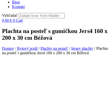
Blog
Kontakt
Vyhľadať
0,00
€
0
Cart
Plachta na posteľ s gumičkou Jers4 160 x
200 x 30 cm Béžová
Domov
/
Bytový textil
/
Plachty na posteľ
/
Jersey plachty
/ Plachta
na posteľ s gumičkou Jers4 160 x 200 x 30 cm Béžová