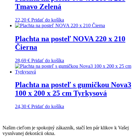
Tmavo Zelená
22,20
€
Pridať do košíka
Plachta na posteľ NOVA 220 x 210
Čierna
28,69
€
Pridať do košíka
Plachta na posteľ s gumičkou Nova3
100 x 200 x 25 cm Tyrkysová
24,30
€
Pridať do košíka
Našim cieľom je spokojný zákazník, stačí len pár klikov k Vašej
vysnívanej dekorácii okna.