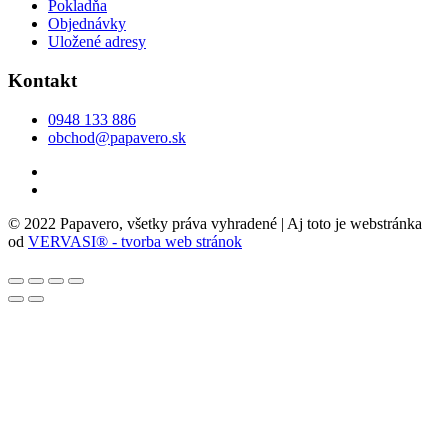
Pokladňa
Objednávky
Uložené adresy
Kontakt
0948 133 886
obchod@papavero.sk
© 2022 Papavero, všetky práva vyhradené | Aj toto je webstránka
od
VERVASI® - tvorba web stránok