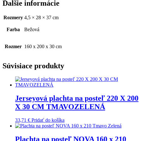
Ďalšie informácie
Rozmery
4,5 × 28 × 37 cm
Farba
Bežová
Rozmer
160 x 200 x 30 cm
Súvisiace produkty
Jerseyová plachta na posteľ 220 X 200
X 30 CM TMAVOZELENÁ
33,71
€
Pridať do košíka
Plachta na posteľ NOVA 160 x 210