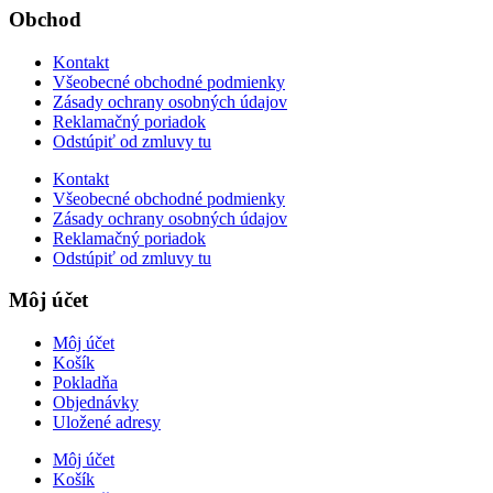
Obchod
Kontakt
Všeobecné obchodné podmienky
Zásady ochrany osobných údajov
Reklamačný poriadok
Odstúpiť od zmluvy tu
Kontakt
Všeobecné obchodné podmienky
Zásady ochrany osobných údajov
Reklamačný poriadok
Odstúpiť od zmluvy tu
Môj účet
Môj účet
Košík
Pokladňa
Objednávky
Uložené adresy
Môj účet
Košík