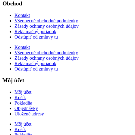
Obchod
Kontakt
Všeobecné obchodné podmienky
Zásady ochrany osobných údajov
Reklamačný poriadok
Odstúpiť od zmluvy tu
Kontakt
Všeobecné obchodné podmienky
Zásady ochrany osobných údajov
Reklamačný poriadok
Odstúpiť od zmluvy tu
Môj účet
Môj účet
Košík
Pokladňa
Objednávky
Uložené adresy
Môj účet
Košík
Pokladňa