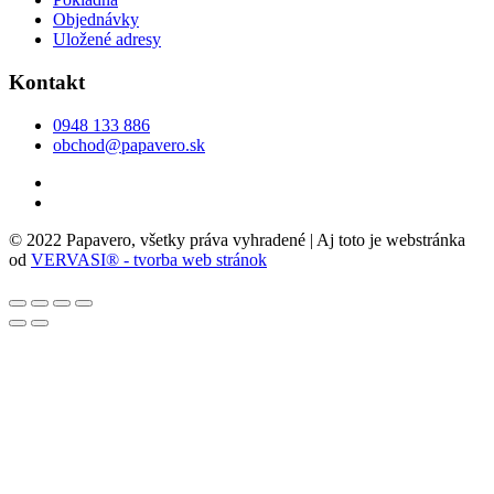
Objednávky
Uložené adresy
Kontakt
0948 133 886
obchod@papavero.sk
© 2022 Papavero, všetky práva vyhradené | Aj toto je webstránka
od
VERVASI® - tvorba web stránok