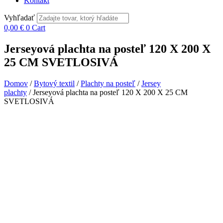
Kontakt
Vyhľadať
0,00
€
0
Cart
Jerseyová plachta na posteľ 120 X 200 X
25 CM SVETLOSIVÁ
Domov
/
Bytový textil
/
Plachty na posteľ
/
Jersey
plachty
/ Jerseyová plachta na posteľ 120 X 200 X 25 CM
SVETLOSIVÁ