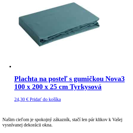
Plachta na posteľ s gumičkou Nova3
100 x 200 x 25 cm Tyrkysová
24,30
€
Pridať do košíka
Našim cieľom je spokojný zákazník, stačí len pár klikov k Vašej
vysnívanej dekorácii okna.