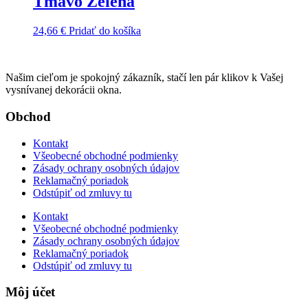
Tmavo Zelená
24,66
€
Pridať do košíka
Našim cieľom je spokojný zákazník, stačí len pár klikov k Vašej
vysnívanej dekorácii okna.
Obchod
Kontakt
Všeobecné obchodné podmienky
Zásady ochrany osobných údajov
Reklamačný poriadok
Odstúpiť od zmluvy tu
Kontakt
Všeobecné obchodné podmienky
Zásady ochrany osobných údajov
Reklamačný poriadok
Odstúpiť od zmluvy tu
Môj účet