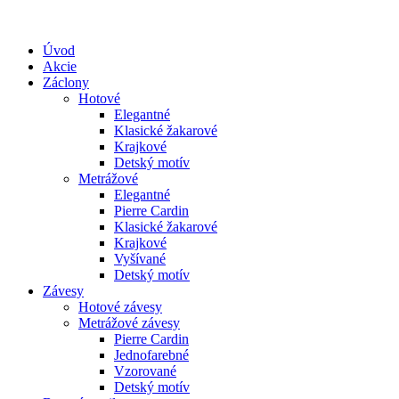
Úvod
Akcie
Záclony
Hotové
Elegantné
Klasické žakarové
Krajkové
Detský motív
Metrážové
Elegantné
Pierre Cardin
Klasické žakarové
Krajkové
Vyšívané
Detský motív
Závesy
Hotové závesy
Metrážové závesy
Pierre Cardin
Jednofarebné
Vzorované
Detský motív