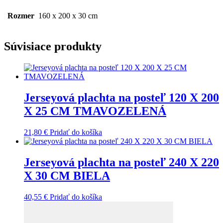
Rozmer
160 x 200 x 30 cm
Súvisiace produkty
Jerseyová plachta na posteľ 120 X 200
X 25 CM TMAVOZELENÁ
21,80
€
Pridať do košíka
Jerseyová plachta na posteľ 240 X 220
X 30 CM BIELA
40,55
€
Pridať do košíka