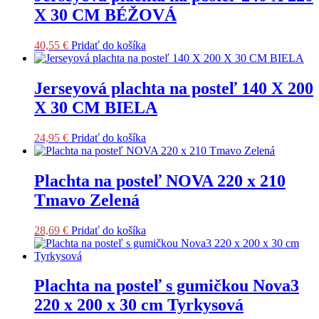
X 30 CM BÉŽOVÁ
40,55
€
Pridať do košíka
Jerseyová plachta na posteľ 140 X 200
X 30 CM BIELA
24,95
€
Pridať do košíka
Plachta na posteľ NOVA 220 x 210
Tmavo Zelená
28,69
€
Pridať do košíka
Plachta na posteľ s gumičkou Nova3
220 x 200 x 30 cm Tyrkysová