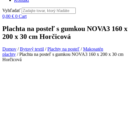
Kontakt
Vyhľadať
0,00
€
0
Cart
Plachta na posteľ s gumkou NOVA3 160 x
200 x 30 cm Horčicová
Domov
/
Bytový textil
/
Plachty na posteľ
/
Makosatén
plachty
/ Plachta na posteľ s gumkou NOVA3 160 x 200 x 30 cm
Horčicová