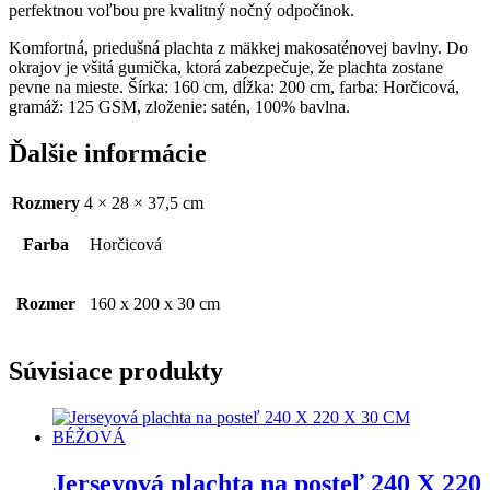
perfektnou voľbou pre kvalitný nočný odpočinok.
Komfortná, priedušná plachta z mäkkej makosaténovej bavlny. Do
okrajov je všitá gumička, ktorá zabezpečuje, že plachta zostane
pevne na mieste. Šírka: 160 cm, dĺžka: 200 cm, farba: Horčicová,
gramáž: 125 GSM, zloženie: satén, 100% bavlna.
Ďalšie informácie
Rozmery
4 × 28 × 37,5 cm
Farba
Horčicová
Rozmer
160 x 200 x 30 cm
Súvisiace produkty
Jerseyová plachta na posteľ 240 X 220