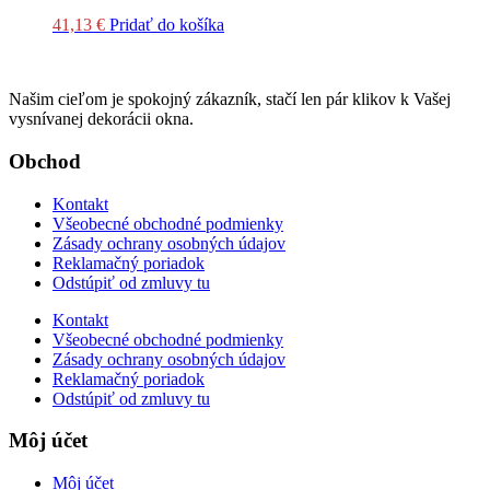
41,13
€
Pridať do košíka
Našim cieľom je spokojný zákazník, stačí len pár klikov k Vašej
vysnívanej dekorácii okna.
Obchod
Kontakt
Všeobecné obchodné podmienky
Zásady ochrany osobných údajov
Reklamačný poriadok
Odstúpiť od zmluvy tu
Kontakt
Všeobecné obchodné podmienky
Zásady ochrany osobných údajov
Reklamačný poriadok
Odstúpiť od zmluvy tu
Môj účet
Môj účet