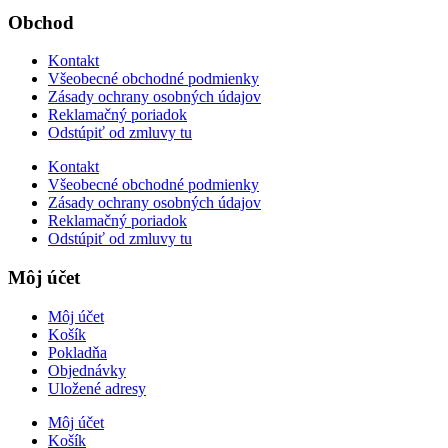
Obchod
Kontakt
Všeobecné obchodné podmienky
Zásady ochrany osobných údajov
Reklamačný poriadok
Odstúpiť od zmluvy tu
Kontakt
Všeobecné obchodné podmienky
Zásady ochrany osobných údajov
Reklamačný poriadok
Odstúpiť od zmluvy tu
Môj účet
Môj účet
Košík
Pokladňa
Objednávky
Uložené adresy
Môj účet
Košík