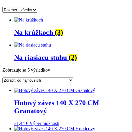
Na krúžkoch
(3)
Na riasiacu stuhu
(2)
Zoradené
Zobrazuje sa 5 výsledkov
podľa
najnovších
Hotový záves 140 X 270 CM
Granatový
31,44
€
Výber možností