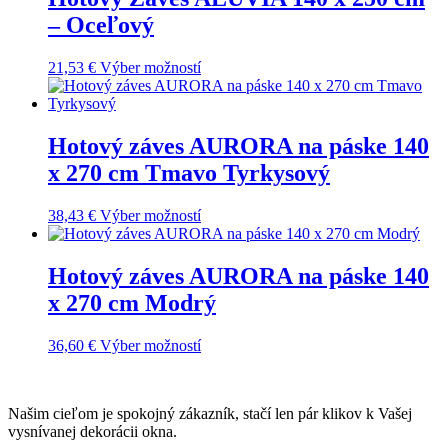
– Oceľový
21,53
€
Výber možností
Hotový záves AURORA na páske 140
x 270 cm Tmavo Tyrkysový
38,43
€
Výber možností
Hotový záves AURORA na páske 140
x 270 cm Modrý
36,60
€
Výber možností
Našim cieľom je spokojný zákazník, stačí len pár klikov k Vašej
vysnívanej dekorácii okna.