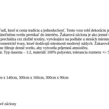
udí, ktorí si cenia tradíciu a jednoduchosť. Tento vzor robí dekoráci
lnečnému svetlu prenikať do interiéru. Žakarová záclona je ako jemné um
prechádza cez zložité textúry, vytvárajúce na podlahe a stenách miestn
eometrické tvary, ktoré dodávajú miestnosti moderný nádych. Žakarová 
e filtruje denné svetlo, aby vytvorila príjemnú atmosféru.
. Typ riasenia – 1:2, materiál: 100% polyester, tolerancia rozmeru +/- 
m x 140cm, 300cm x 160cm, 300cm x 90cm
ové záclony