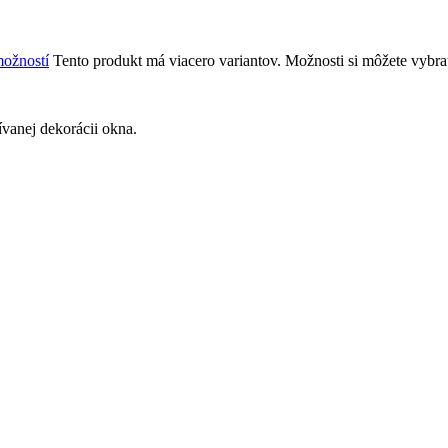
ožností
Tento produkt má viacero variantov. Možnosti si môžete vybra
ívanej dekorácii okna.