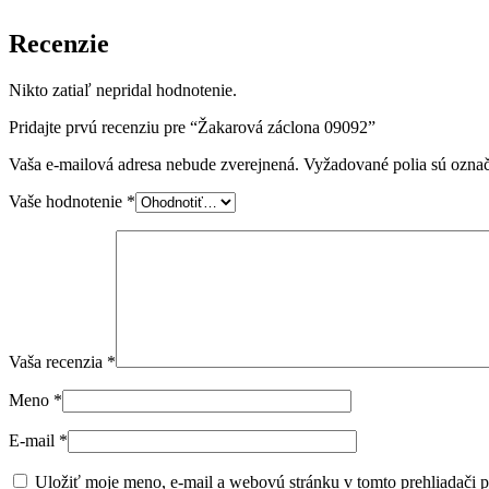
Recenzie
Nikto zatiaľ nepridal hodnotenie.
Pridajte prvú recenziu pre “Žakarová záclona 09092”
Vaša e-mailová adresa nebude zverejnená.
Vyžadované polia sú ozna
Vaše hodnotenie
*
Vaša recenzia
*
Meno
*
E-mail
*
Uložiť moje meno, e-mail a webovú stránku v tomto prehliadači 